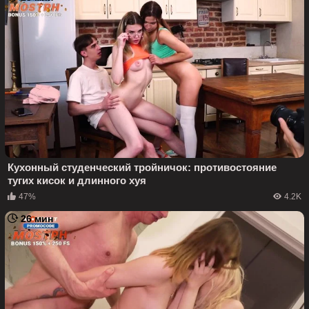
Кухонный студенческий тройничок: противостояние
тугих кисок и длинного хуя
47%
4.2K
26 мин